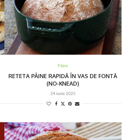
Pâine
RETETA PÂINE RAPIDĂ ÎN VAS DE FONTĂ
(NO-KNEAD)
24 iunie 2025