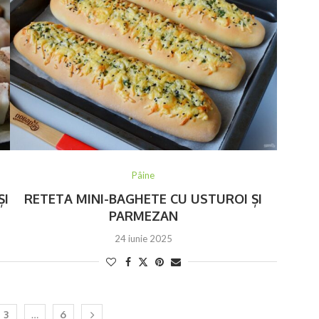
Pâine
ȘI
RETETA MINI-BAGHETE CU USTUROI ȘI
PARMEZAN
24 iunie 2025
3
…
6