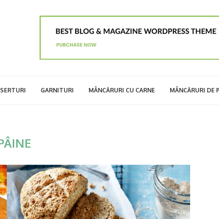
SERTURI
GARNITURI
MÂNCĂRURI CU CARNE
MÂNCĂRURI DE 
PÂINE