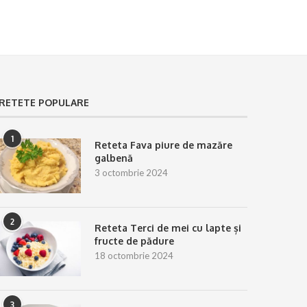
RETETE POPULARE
1
Reteta Fava piure de mazăre
galbenă
3 octombrie 2024
2
Reteta Terci de mei cu lapte și
fructe de pădure
18 octombrie 2024
3