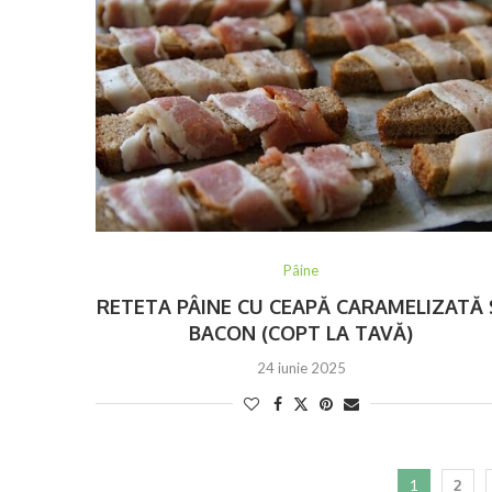
Pâine
RETETA PÂINE CU CEAPĂ CARAMELIZATĂ 
BACON (COPT LA TAVĂ)
24 iunie 2025
1
2