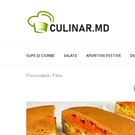
SUPE ȘI CIORBE
SALATE
APERITIVE FESTIVE
DE
Prima pagină
»
Pâine