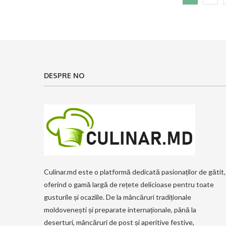
DESPRE NO
Culinar.md este o platformă dedicată pasionaților de gătit,
oferind o gamă largă de rețete delicioase pentru toate
gusturile și ocaziile. De la mâncăruri tradiționale
moldovenești și preparate internaționale, până la
deserturi, mâncăruri de post și aperitive festive,