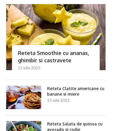
Reteta Smoothie cu ananas,
ghimbir si castravete
15 iulie 2025
Reteta Clatite americane cu
banane si miere
15 iulie 2025
Reteta Salata de quinoa cu
avocado si rodie