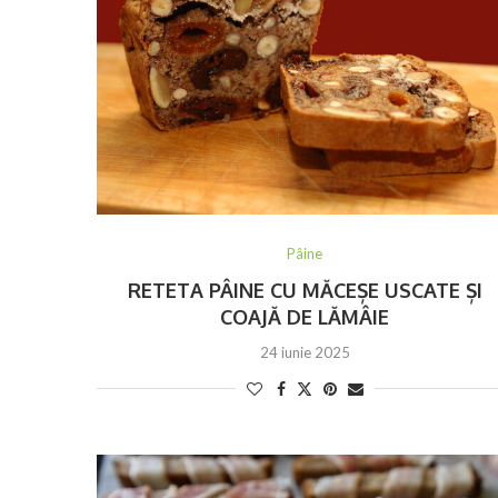
Pâine
RETETA PÂINE CU MĂCEȘE USCATE ȘI
COAJĂ DE LĂMÂIE
24 iunie 2025