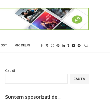
POST
MIC DEJUN
Caută
CAUTĂ
Suntem sposorizați de...