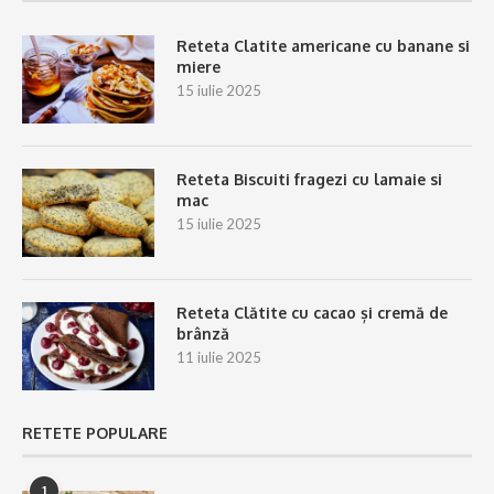
Reteta Clatite americane cu banane si
miere
15 iulie 2025
Reteta Biscuiti fragezi cu lamaie si
mac
15 iulie 2025
Reteta Clătite cu cacao și cremă de
brânză
11 iulie 2025
RETETE POPULARE
1