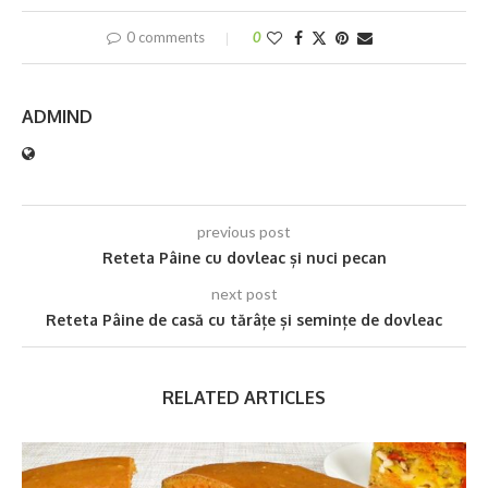
0 comments
0
ADMIND
previous post
Reteta Pâine cu dovleac și nuci pecan
next post
Reteta Pâine de casă cu tărâțe și semințe de dovleac
RELATED ARTICLES