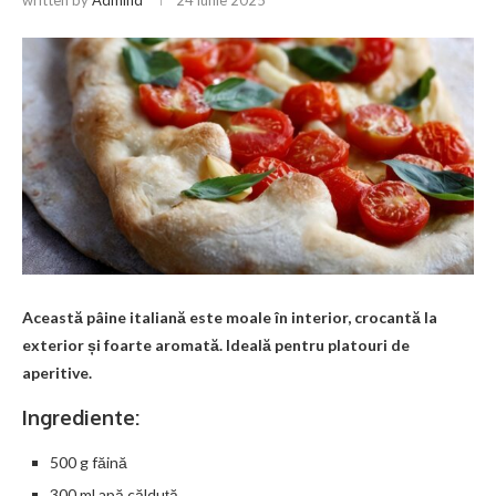
Această pâine italiană este moale în interior, crocantă la
exterior și foarte aromată. Ideală pentru platouri de
aperitive.
Ingrediente:
500 g făină
300 ml apă călduță