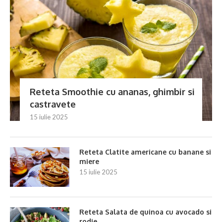
Reteta Smoothie cu ananas, ghimbir si
castravete
15 iulie 2025
Reteta Clatite americane cu banane si
miere
15 iulie 2025
Reteta Salata de quinoa cu avocado si
rodie