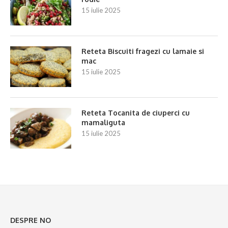
15 iulie 2025
Reteta Biscuiti fragezi cu lamaie si
mac
15 iulie 2025
Reteta Tocanita de ciuperci cu
mamaliguta
15 iulie 2025
DESPRE NO