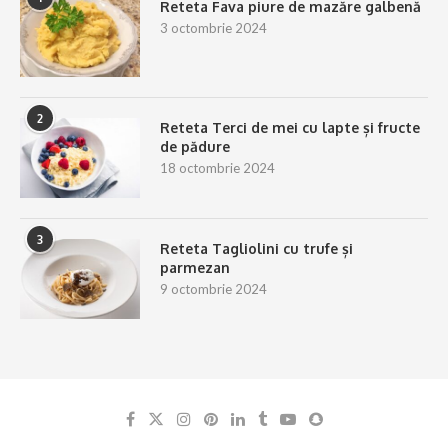
Reteta Fava piure de mazăre galbenă
3 octombrie 2024
2
Reteta Terci de mei cu lapte și fructe
de pădure
18 octombrie 2024
3
Reteta Tagliolini cu trufe și
parmezan
9 octombrie 2024