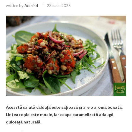
written by
Admind
23 iunie 2025
Această salată călduță este sățioasă și are o aromă bogată.
Lintea roșie este moale, iar ceapa caramelizată adaugă
dulceață naturală.