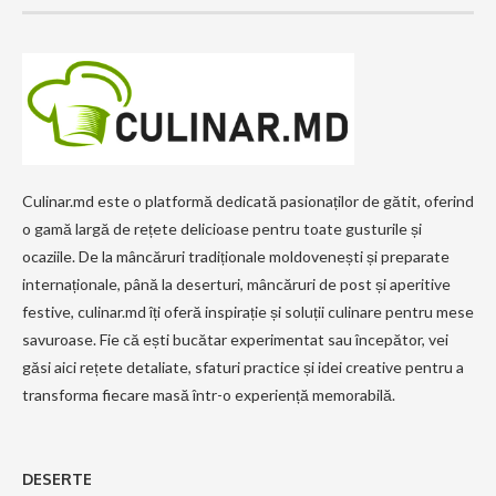
Culinar.md este o platformă dedicată pasionaților de gătit, oferind
o gamă largă de rețete delicioase pentru toate gusturile și
ocaziile. De la mâncăruri tradiționale moldovenești și preparate
internaționale, până la deserturi, mâncăruri de post și aperitive
festive, culinar.md îți oferă inspirație și soluții culinare pentru mese
savuroase. Fie că ești bucătar experimentat sau începător, vei
găsi aici rețete detaliate, sfaturi practice și idei creative pentru a
transforma fiecare masă într-o experiență memorabilă.
DESERTE