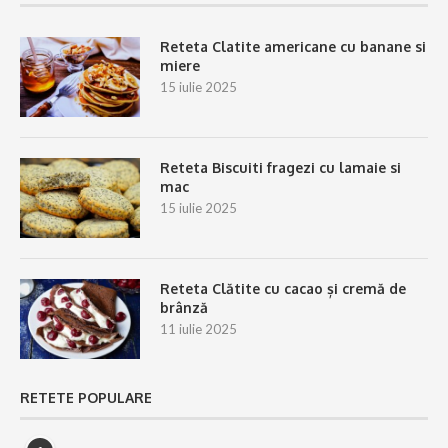
Reteta Clatite americane cu banane si
miere
15 iulie 2025
Reteta Biscuiti fragezi cu lamaie si
mac
15 iulie 2025
Reteta Clătite cu cacao și cremă de
brânză
11 iulie 2025
RETETE POPULARE