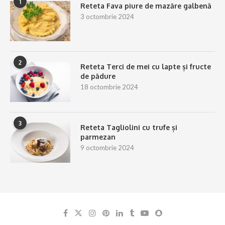
1
Reteta Fava piure de mazăre galbenă
3 octombrie 2024
2
Reteta Terci de mei cu lapte și fructe
de pădure
18 octombrie 2024
3
Reteta Tagliolini cu trufe și
parmezan
9 octombrie 2024