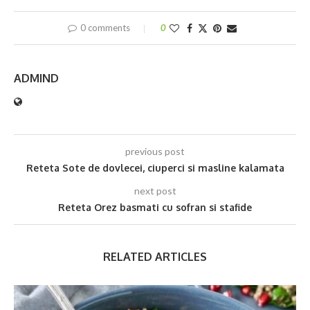
0 comments
0
ADMIND
previous post
Reteta Sote de dovlecei, ciuperci si masline kalamata
next post
Reteta Orez basmati cu sofran si stafide
RELATED ARTICLES