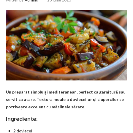
Un preparat simplu și mediteranean, perfect ca garnitură sau
servit ca atare. Textura moale a dovleceilor și ciupercilor se
potrivește excelent cu măslinele sărate.
Ingrediente:
2 dovlecei