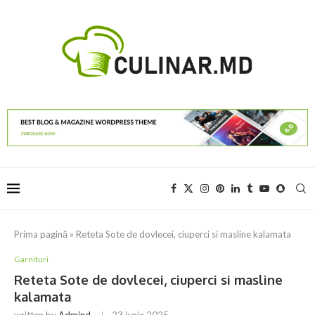
Prima pagină
»
Reteta Sote de dovlecei, ciuperci si masline kalamata
Garnituri
Reteta Sote de dovlecei, ciuperci si masline
kalamata
written by
Admind
23 iunie 2025