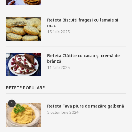
Reteta Biscuiti fragezi cu lamaie si
mac
15 iulie 2025
Reteta Clătite cu cacao și cremă de
brânză
11 iulie 2025
RETETE POPULARE
1
Reteta Fava piure de mazăre galbenă
3 octombrie 2024