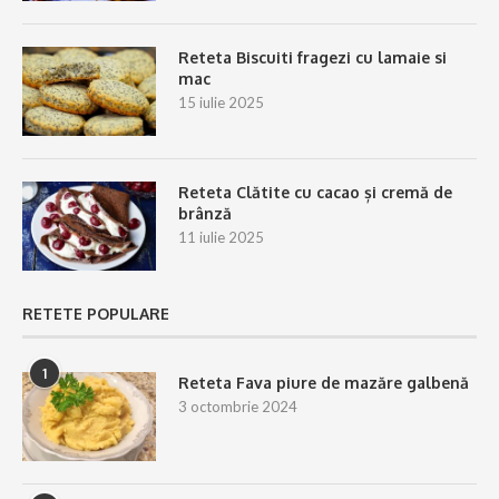
Reteta Biscuiti fragezi cu lamaie si
mac
15 iulie 2025
Reteta Clătite cu cacao și cremă de
brânză
11 iulie 2025
RETETE POPULARE
1
Reteta Fava piure de mazăre galbenă
3 octombrie 2024