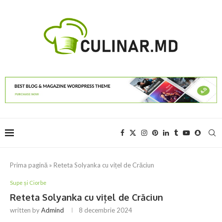
Prima pagină
»
Reteta Solyanka cu vițel de Crăciun
Supe și Ciorbe
Reteta Solyanka cu vițel de Crăciun
written by
Admind
8 decembrie 2024