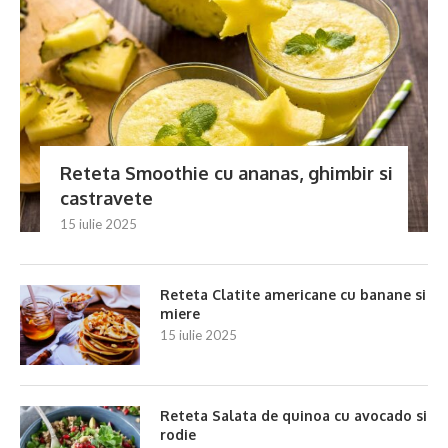
Reteta Smoothie cu ananas, ghimbir si
castravete
15 iulie 2025
Reteta Clatite americane cu banane si
miere
15 iulie 2025
Reteta Salata de quinoa cu avocado si
rodie