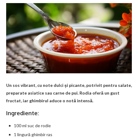
Un sos vibrant, cu note dulci și picante, potrivit pentru salate,
preparate asiatice sau carne de pui. Rodia oferă un gust
fructat, iar ghimbirul aduce o notă intensă.
Ingrediente:
100 ml suc de rodie
1 lingură ghimbir ras