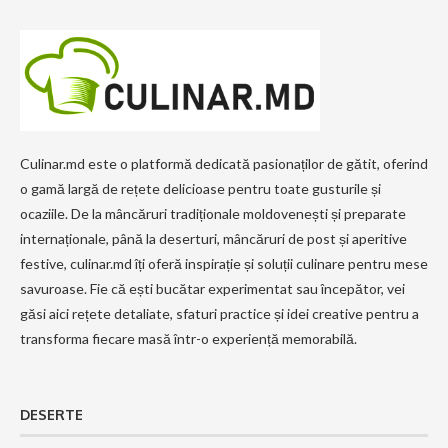
Culinar.md este o platformă dedicată pasionaților de gătit, oferind
o gamă largă de rețete delicioase pentru toate gusturile și
ocaziile. De la mâncăruri tradiționale moldovenești și preparate
internaționale, până la deserturi, mâncăruri de post și aperitive
festive, culinar.md îți oferă inspirație și soluții culinare pentru mese
savuroase. Fie că ești bucătar experimentat sau începător, vei
găsi aici rețete detaliate, sfaturi practice și idei creative pentru a
transforma fiecare masă într-o experiență memorabilă.
DESERTE