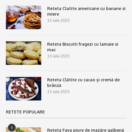
Reteta Clatite americane cu banane si
miere
15 iulie 2025
Reteta Biscuiti fragezi cu lamaie si
mac
15 iulie 2025
Reteta Clătite cu cacao și cremă de
brânză
11 iulie 2025
RETETE POPULARE
1
Reteta Fava piure de mazăre galbenă