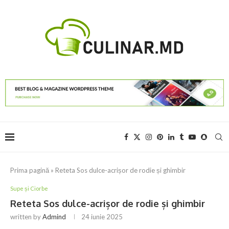
Prima pagină
»
Reteta Sos dulce-acrișor de rodie și ghimbir
Supe și Ciorbe
Reteta Sos dulce-acrișor de rodie și ghimbir
written by
Admind
24 iunie 2025