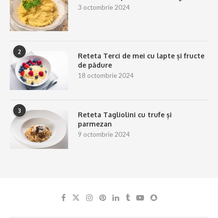
3 octombrie 2024
2
Reteta Terci de mei cu lapte și fructe
de pădure
18 octombrie 2024
3
Reteta Tagliolini cu trufe și
parmezan
9 octombrie 2024