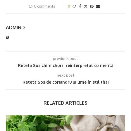
0 comments
0
ADMIND
previous post
Reteta Sos chimichurri reinterpretat cu mentă
next post
Reteta Sos de coriandru și lime în stil thai
RELATED ARTICLES