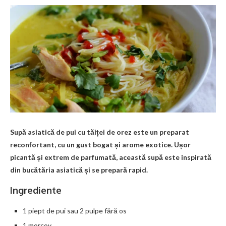
Supă asiatică de pui cu tăiței de orez este un preparat
reconfortant, cu un gust bogat și arome exotice. Ușor
picantă și extrem de parfumată, această supă este inspirată
din bucătăria asiatică și se prepară rapid.
Ingrediente
1 piept de pui sau 2 pulpe fără os
1 morcov