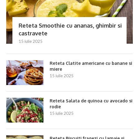
Reteta Smoothie cu ananas, ghimbir si
castravete
15 iulie 2025
Reteta Clatite americane cu banane si
miere
15 iulie 2025
Reteta Salata de quinoa cu avocado si
rodie
15 iulie 2025
Reteta Biscuiti fragezi cu lamaie si