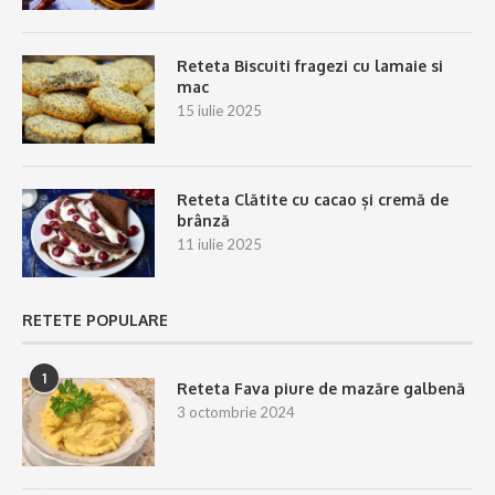
Reteta Biscuiti fragezi cu lamaie si
mac
15 iulie 2025
Reteta Clătite cu cacao și cremă de
brânză
11 iulie 2025
RETETE POPULARE
1
Reteta Fava piure de mazăre galbenă
3 octombrie 2024