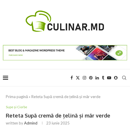
Prima pagină
»
Reteta Supă cremă de țelină și măr verde
Supe și Ciorbe
Reteta Supă cremă de țelină și măr verde
written by
Admind
23 iunie 2025