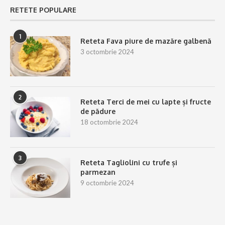
RETETE POPULARE
1
Reteta Fava piure de mazăre galbenă
3 octombrie 2024
2
Reteta Terci de mei cu lapte și fructe
de pădure
18 octombrie 2024
3
Reteta Tagliolini cu trufe și
parmezan
9 octombrie 2024