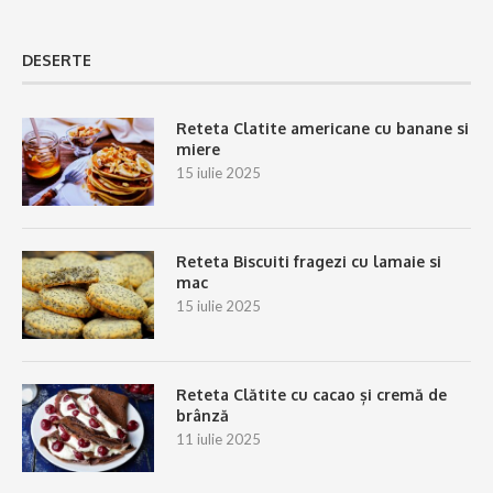
DESERTE
Reteta Clatite americane cu banane si
miere
15 iulie 2025
Reteta Biscuiti fragezi cu lamaie si
mac
15 iulie 2025
Reteta Clătite cu cacao și cremă de
brânză
11 iulie 2025