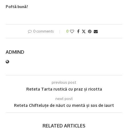
Poftă bună!
0 comments
0
ADMIND
previous post
Reteta Tarta rustică cu praz și ricotta
next post
Reteta Chifteluțe de năut cu mentă și sos de iaurt
RELATED ARTICLES