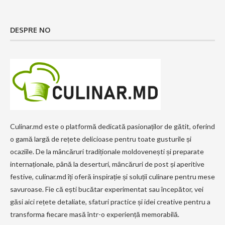
DESPRE NO
Culinar.md este o platformă dedicată pasionaților de gătit, oferind
o gamă largă de rețete delicioase pentru toate gusturile și
ocaziile. De la mâncăruri tradiționale moldovenești și preparate
internaționale, până la deserturi, mâncăruri de post și aperitive
festive, culinar.md îți oferă inspirație și soluții culinare pentru mese
savuroase. Fie că ești bucătar experimentat sau începător, vei
găsi aici rețete detaliate, sfaturi practice și idei creative pentru a
transforma fiecare masă într-o experiență memorabilă.