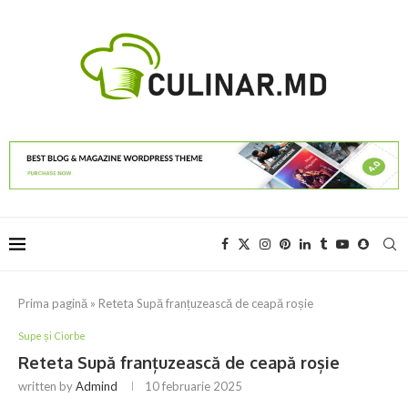
Prima pagină
»
Reteta Supă franțuzească de ceapă roșie
Supe și Ciorbe
Reteta Supă franțuzească de ceapă roșie
written by
Admind
10 februarie 2025