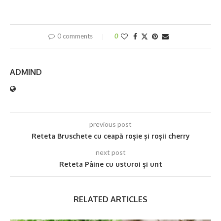
0 comments
0
ADMIND
previous post
Reteta Bruschete cu ceapă roșie și roșii cherry
next post
Reteta Pâine cu usturoi și unt
RELATED ARTICLES