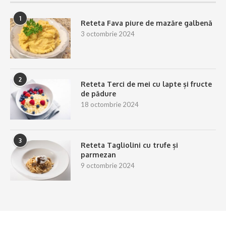
1
Reteta Fava piure de mazăre galbenă
3 octombrie 2024
2
Reteta Terci de mei cu lapte și fructe
de pădure
18 octombrie 2024
3
Reteta Tagliolini cu trufe și
parmezan
9 octombrie 2024