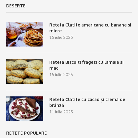
DESERTE
Reteta Clatite americane cu banane si
miere
15 iulie 2025
Reteta Biscuiti fragezi cu lamaie si
mac
15 iulie 2025
Reteta Clătite cu cacao și cremă de
brânză
11 iulie 2025
RETETE POPULARE