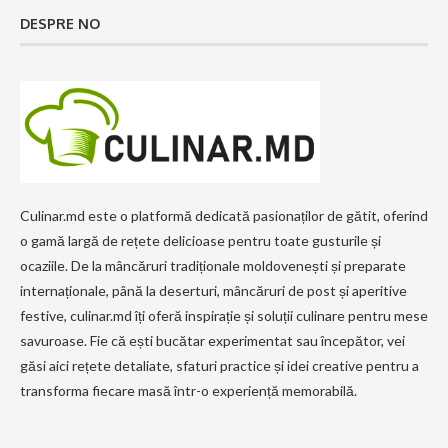
DESPRE NO
Culinar.md este o platformă dedicată pasionaților de gătit, oferind
o gamă largă de rețete delicioase pentru toate gusturile și
ocaziile. De la mâncăruri tradiționale moldovenești și preparate
internaționale, până la deserturi, mâncăruri de post și aperitive
festive, culinar.md îți oferă inspirație și soluții culinare pentru mese
savuroase. Fie că ești bucătar experimentat sau începător, vei
găsi aici rețete detaliate, sfaturi practice și idei creative pentru a
transforma fiecare masă într-o experiență memorabilă.