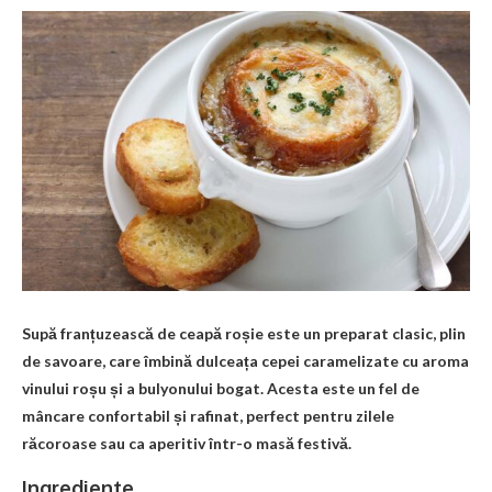
Supă franțuzească de ceapă roșie este un preparat clasic, plin
de savoare, care îmbină dulceața cepei caramelizate cu aroma
vinului roșu și a bulyonului bogat. Acesta este un fel de
mâncare confortabil și rafinat, perfect pentru zilele
răcoroase sau ca aperitiv într-o masă festivă.
Ingrediente