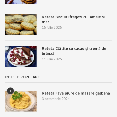
Reteta Biscuiti fragezi cu lamaie si
mac
15 iulie 2025
Reteta Clătite cu cacao și cremă de
brânză
11 iulie 2025
RETETE POPULARE
1
Reteta Fava piure de mazăre galbenă
3 octombrie 2024