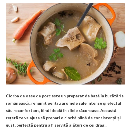
Ciorba de oase de porc este un preparat de bază în bucătăria
românească, renumit pentru aromele sale intense și efectul
său reconfortant, fiind ideală în zilele răcoroase. Această
rețetă te va ajuta să prepari o ciorbă plină de consistență și
gust, perfectă pentru a fi servită alături de cei dragi.