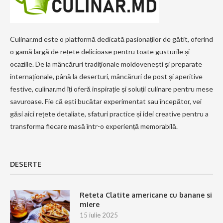
Culinar.md este o platformă dedicată pasionaților de gătit, oferind
o gamă largă de rețete delicioase pentru toate gusturile și
ocaziile. De la mâncăruri tradiționale moldovenești și preparate
internaționale, până la deserturi, mâncăruri de post și aperitive
festive, culinar.md îți oferă inspirație și soluții culinare pentru mese
savuroase. Fie că ești bucătar experimentat sau începător, vei
găsi aici rețete detaliate, sfaturi practice și idei creative pentru a
transforma fiecare masă într-o experiență memorabilă.
DESERTE
Reteta Clatite americane cu banane si
miere
15 iulie 2025