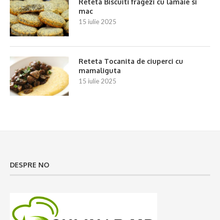
Reteta Biscuiti fragezi cu lamaie si
mac
15 iulie 2025
Reteta Tocanita de ciuperci cu
mamaliguta
15 iulie 2025
DESPRE NO