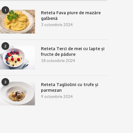
1
Reteta Fava piure de mazăre
galbenă
3 octombrie 2024
2
Reteta Terci de mei cu lapte și
fructe de pădure
18 octombrie 2024
3
Reteta Tagliolini cu trufe și
parmezan
9 octombrie 2024