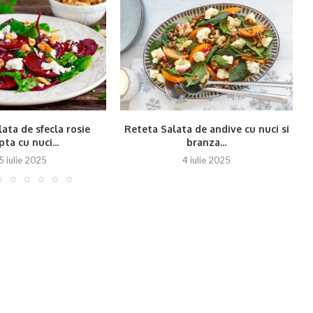
ata de sfecla rosie
Reteta Salata de andive cu nuci si
ta cu nuci...
branza...
5 iulie 2025
4 iulie 2025