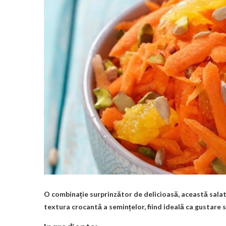
O combinație surprinzător de delicioasă, această sala
textura crocantă a semințelor, fiind ideală ca gustare 