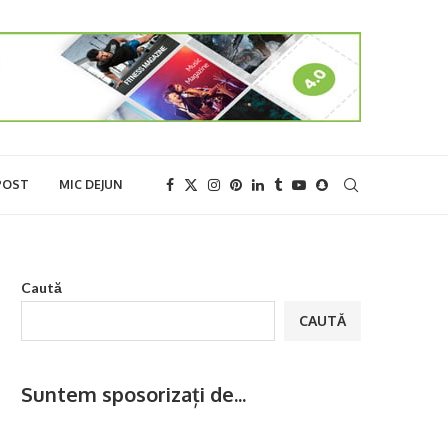
POST
MIC DEJUN
Caută
CAUTĂ
Suntem sposorizați de...