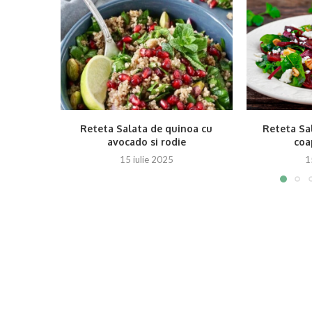
Reteta Salata de quinoa cu
Reteta Sal
avocado si rodie
coap
15 iulie 2025
1