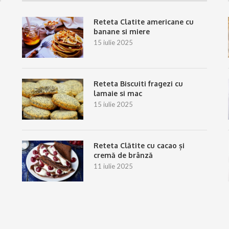
Reteta Clatite americane cu
banane si miere
15 iulie 2025
Reteta Biscuiti fragezi cu
lamaie si mac
15 iulie 2025
Reteta Clătite cu cacao și
cremă de brânză
11 iulie 2025