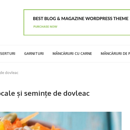
SERTURI
GARNITURI
MÂNCĂRURI CU CARNE
MÂNCĂRURI DE 
 de dovleac
ocale și semințe de dovleac