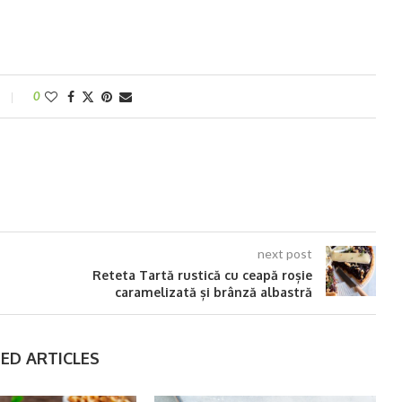
0
next post
Reteta Tartă rustică cu ceapă roșie
caramelizată și brânză albastră
ED ARTICLES