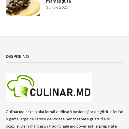
mamaliguta
15 iulie 2025
DESPRE NO
Culinar.md este o platformă dedicată pasionaților de gătit, oferind
o gamă largă de rețete delicioase pentru toate gusturile și
ocaziile. De la mâncăruri tradiționale moldovenești și preparate