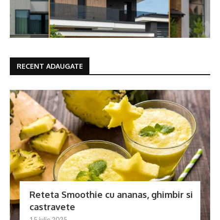
RECENT ADAUGATE
Reteta Smoothie cu ananas, ghimbir si
castravete
15 iulie 2025