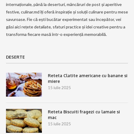
internaționale, până la deserturi, mâncăruri de post și aperitive
festive, culinar.md îți oferă inspirație și soluții culinare pentru mese
savuroase. Fie că ești bucătar experimentat sau începător, vei
găsi aici rețete detaliate, sfaturi practice și idei creative pentru a
transforma fiecare masă într-o experiență memorabilă.
DESERTE
Reteta Clatite americane cu banane si
miere
15 iulie 2025
Reteta Biscuiti fragezi cu lamaie si
mac
15 iulie 2025