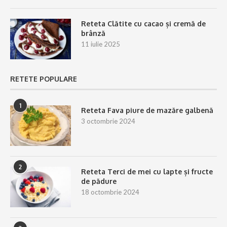
Reteta Clătite cu cacao și cremă de
brânză
11 iulie 2025
RETETE POPULARE
1
Reteta Fava piure de mazăre galbenă
3 octombrie 2024
2
Reteta Terci de mei cu lapte și fructe
de pădure
18 octombrie 2024