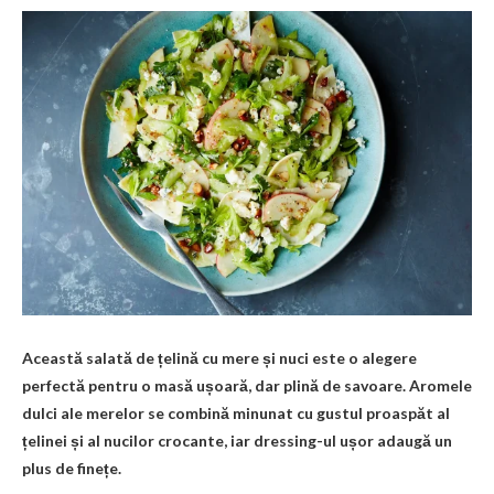
Această salată de țelină cu mere și nuci este o alegere
perfectă pentru o masă ușoară, dar plină de savoare. Aromele
dulci ale merelor se combină minunat cu gustul proaspăt al
țelinei și al nucilor crocante, iar dressing-ul ușor adaugă un
plus de finețe.