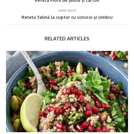
Reteta Piure de țelină și cartofi
next post
Reteta Țelină la cuptor cu usturoi și cimbru
RELATED ARTICLES