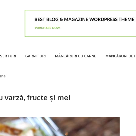
SERTURI
GARNITURI
MÂNCĂRURI CU CARNE
MÂNCĂRURI DE 
 mei
 varză, fructe și mei