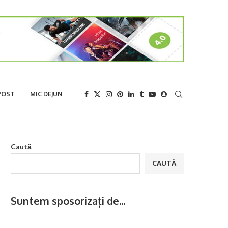
POST
MIC DEJUN
Caută
CAUTĂ
Suntem sposorizați de...