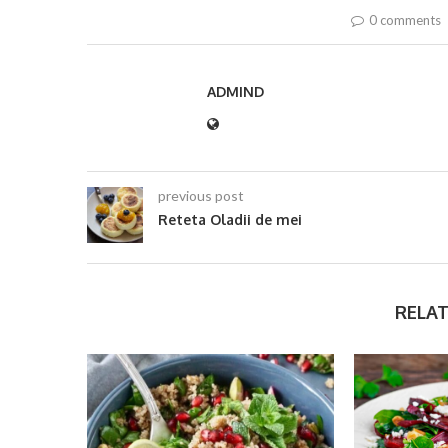
0 comments
ADMIND
previous post
Reteta Oladii de mei
RELAT