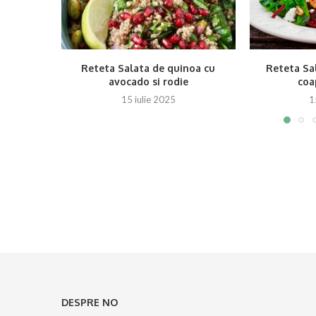
Reteta Salata de quinoa cu
Reteta Sal
avocado si rodie
coap
15 iulie 2025
1
DESPRE NO