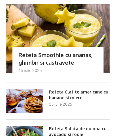
Reteta Smoothie cu ananas,
ghimbir si castravete
15 iulie 2025
Reteta Clatite americane cu
banane si miere
15 iulie 2025
Reteta Salata de quinoa cu
avocado si rodie