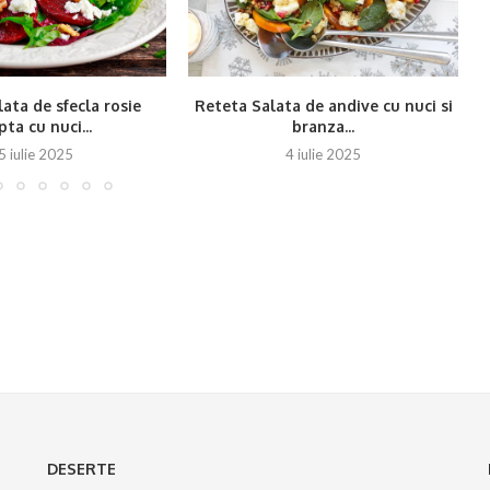
ata de sfecla rosie
Reteta Salata de andive cu nuci si
ta cu nuci...
branza...
5 iulie 2025
4 iulie 2025
DESERTE