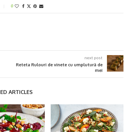
0
next post
Reteta Rulouri de vinete cu umplutură de
mei
ED ARTICLES