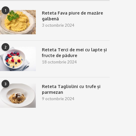
1
Reteta Fava piure de mazăre
galbenă
3 octombrie 2024
2
Reteta Terci de mei cu lapte și
fructe de pădure
18 octombrie 2024
3
Reteta Tagliolini cu trufe și
parmezan
9 octombrie 2024