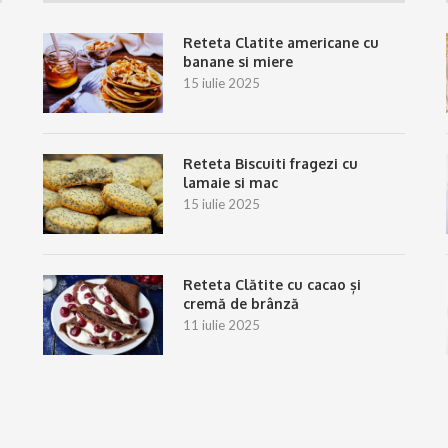
Reteta Clatite americane cu
banane si miere
15 iulie 2025
Reteta Biscuiti fragezi cu
lamaie si mac
15 iulie 2025
Reteta Clătite cu cacao și
cremă de brânză
11 iulie 2025