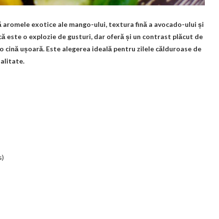
ă aromele exotice ale mango-ului, textura fină a avocado-ului și
ă este o explozie de gusturi, dar oferă și un contrast plăcut de
 o cină ușoară. Este alegerea ideală pentru zilele călduroase de
alitate.
s)