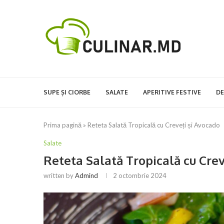
SUPE ȘI CIORBE
SALATE
APERITIVE FESTIVE
DE
Prima pagină
»
Reteta Salată Tropicală cu Creveți și Avocado
Salate
Reteta Salată Tropicală cu Crev
written by
Admind
2 octombrie 2024