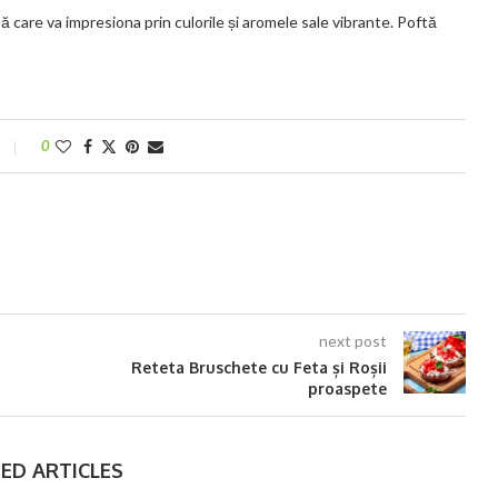
ă care va impresiona prin culorile și aromele sale vibrante. Poftă
0
next post
Reteta Bruschete cu Feta și Roșii
proaspete
ED ARTICLES