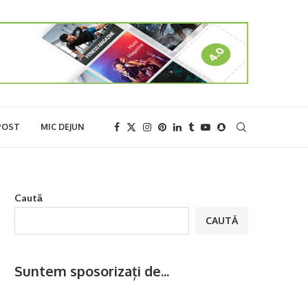
POST
MIC DEJUN
Caută
CAUTĂ
Suntem sposorizați de...