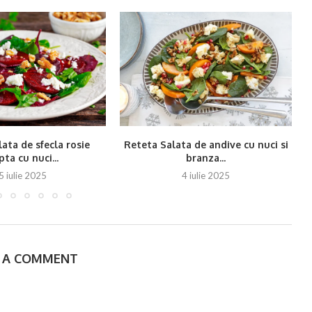
ata de sfecla rosie
Reteta Salata de andive cu nuci si
ta cu nuci...
branza...
5 iulie 2025
4 iulie 2025
E A COMMENT