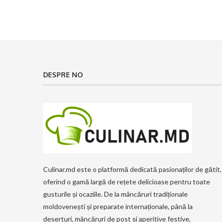
DESPRE NO
Culinar.md este o platformă dedicată pasionaților de gătit,
oferind o gamă largă de rețete delicioase pentru toate
gusturile și ocaziile. De la mâncăruri tradiționale
moldovenești și preparate internaționale, până la
deserturi, mâncăruri de post și aperitive festive,