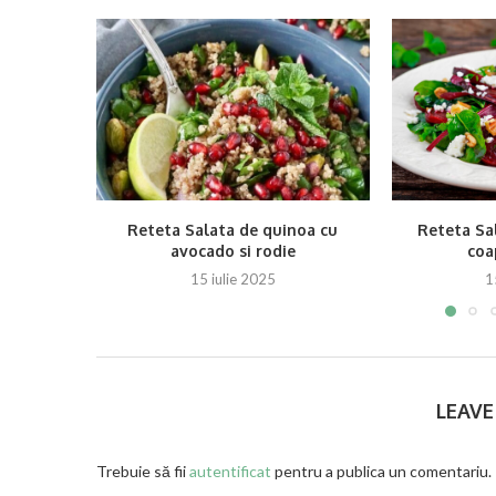
Reteta Salata de quinoa cu
Reteta Sal
avocado si rodie
coap
15 iulie 2025
1
LEAV
Trebuie să fii
autentificat
pentru a publica un comentariu.