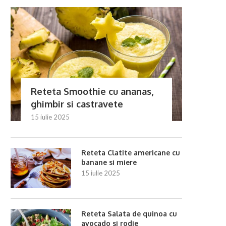
Reteta Smoothie cu ananas,
ghimbir si castravete
15 iulie 2025
Reteta Clatite americane cu
banane si miere
15 iulie 2025
Reteta Salata de quinoa cu
avocado si rodie