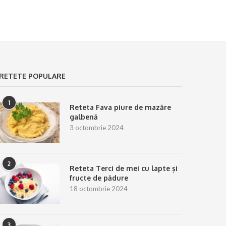
RETETE POPULARE
1
Reteta Fava piure de mazăre
galbenă
3 octombrie 2024
2
Reteta Terci de mei cu lapte și
fructe de pădure
18 octombrie 2024
3