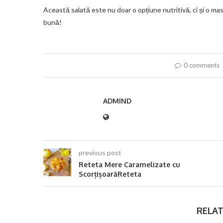
Această salată este nu doar o opțiune nutritivă, ci și o mas
bună!
0 comments
ADMIND
previous post
Reteta Mere Caramelizate cu
ScorțișoarăReteta
RELAT